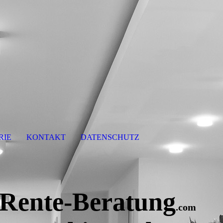
RIE
KONTAKT
DATENSCHUTZ
Rente-Beratung
.com