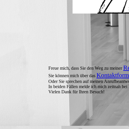
Re
Freue mich, dass Sie den Weg zu meiner
Kontaktform
Sie können mich über das
Oder Sie sprechen auf meinen Anrufbeantwo
In beiden Fällen melde ich mich zeitnah bei 
Vielen Dank für Ihren Besuch!