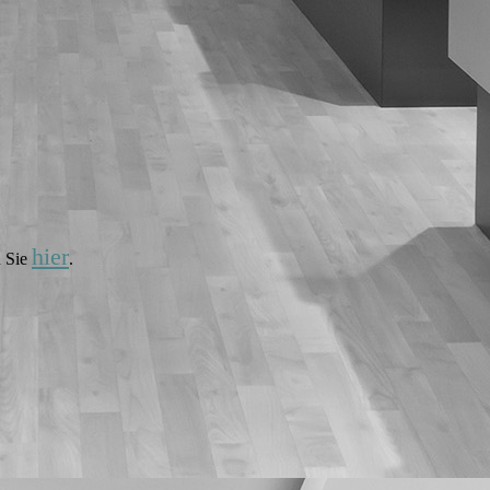
hier
n Sie
.