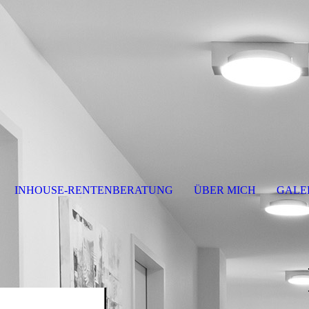
INHOUSE-RENTENBERATUNG
ÜBER MICH
GALE