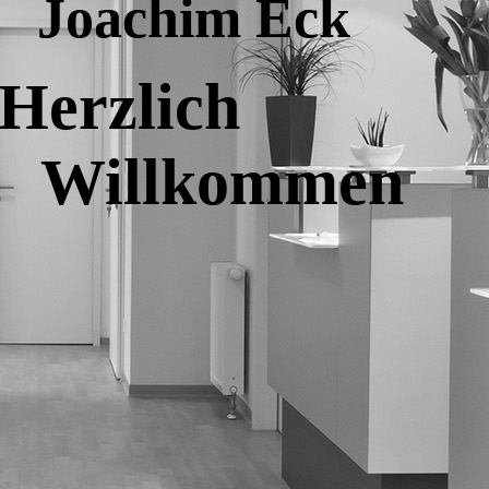
Joachim Eck
Herzlich
Willkommen