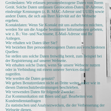
Gerätedaten: Wir erfassen personenbezogene Daten von Ihrem
Gerät. Solche Daten umfassen Geolocation-Daten, IP-Adresse,
eindeutige Kennungen (z. B. MAC-Adresse und UUID) sowie
andere Daten, die sich aus Ihrer Aktivität auf der Webseite
ergeben.
Kontaktdaten: Wenn Sie Kontakt mit uns aufnehmen möchten,
werden Sie um die Angabe bestimmter Informationen gebeten,
wie z. B.: Vor- und Nachname, E-Mail-Adresse und Ihr
Anliegen.
Wie erhalten wir Daten über Sie?
Wir beziehen Ihre personenbezogenen Daten aus verschiedenen
Quellen:
Sie stellen uns solche Daten freiwillig bereit, zum Beispiel bei
der Registrierung auf unserer Webseite.
Wir erhalten solche Daten, wenn Sie unsere Webseite nutzen
oder in Verbindung mit einem unserer Services darauf
zugreifen.
Wie werden die Daten genutzt?
Wir geben Benutzerdaten nicht an Dritte weiter, außer wie in
diesen Datenschutzbestimmungen beschrieben.
Wir verwenden Daten für folgende Zwecke:
Zur Kommunikation mit Ihnen und ggf. Bearbeiten von
Kundendienstanfragen
Zu statistischen und Analysezwecken, die der Verbesserung der
Webseite dienen.