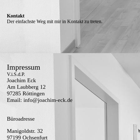
Kontakt
Der einfachste Weg mit mir in Kontakt zu treten.
Impressum
V.i.S.d.P.
Joachim Eck
Am Laubberg 12
97285 Röttingen
Email: info@joachim-eck.de
Büroadresse
Manigoldstr. 32
97199 Ochsenfurt